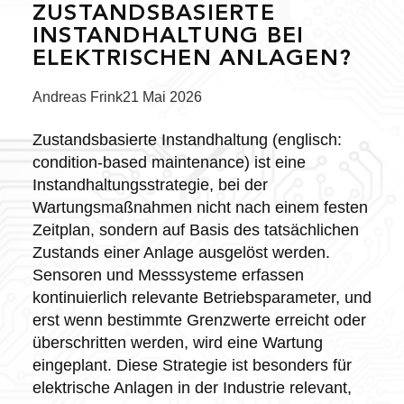
ZUSTANDSBASIERTE
INSTANDHALTUNG BEI
ELEKTRISCHEN ANLAGEN?
Posted
Andreas Frink
21 Mai 2026
by:
Zustandsbasierte Instandhaltung (englisch:
condition-based maintenance) ist eine
Instandhaltungsstrategie, bei der
Wartungsmaßnahmen nicht nach einem festen
Zeitplan, sondern auf Basis des tatsächlichen
Zustands einer Anlage ausgelöst werden.
Sensoren und Messsysteme erfassen
kontinuierlich relevante Betriebsparameter, und
erst wenn bestimmte Grenzwerte erreicht oder
überschritten werden, wird eine Wartung
eingeplant. Diese Strategie ist besonders für
elektrische Anlagen in der Industrie relevant,