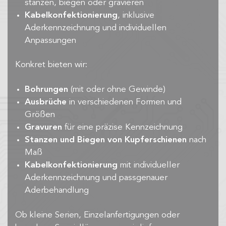
stanzen, biegen oder gravieren
Kabelkonfektionierung
, inklusive
Aderkennzeichnung und individuellen
Anpassungen
Konkret bieten wir:
Bohrungen
(mit oder ohne Gewinde)
Ausbrüche
in verschiedenen Formen und
Größen
Gravuren
für eine präzise Kennzeichnung
Stanzen und Biegen von Kupferschienen
nach
Maß
Kabelkonfektionierung
mit individueller
Aderkennzeichnung und passgenauer
Aderbehandlung
Ob kleine Serien, Einzelanfertigungen oder