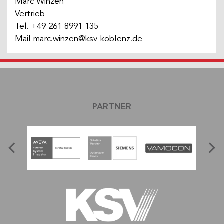
Marc Winzen
Vertrieb
Tel.
+49 261 8991 135
Mail
marc.winzen@ksv-koblenz.de
PARTNER