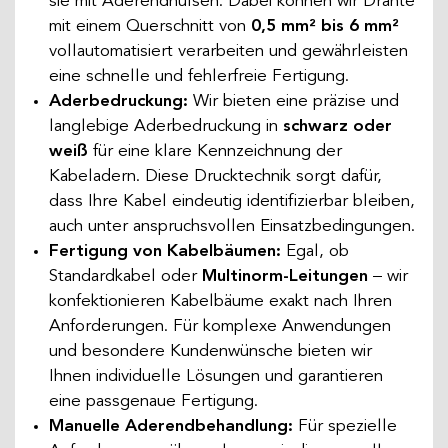
sie mit Aderendhülsen. Dabei können wir Drähte
mit einem Querschnitt von
0,5 mm² bis 6 mm²
vollautomatisiert verarbeiten und gewährleisten
eine schnelle und fehlerfreie Fertigung.
Aderbedruckung:
Wir bieten eine präzise und
langlebige Aderbedruckung in
schwarz oder
weiß
für eine klare Kennzeichnung der
Kabeladern. Diese Drucktechnik sorgt dafür,
dass Ihre Kabel eindeutig identifizierbar bleiben,
auch unter anspruchsvollen Einsatzbedingungen.
Fertigung von Kabelbäumen:
Egal, ob
Standardkabel oder
Multinorm-Leitungen
– wir
konfektionieren Kabelbäume exakt nach Ihren
Anforderungen. Für komplexe Anwendungen
und besondere Kundenwünsche bieten wir
Ihnen individuelle Lösungen und garantieren
eine passgenaue Fertigung.
Manuelle Aderendbehandlung:
Für spezielle