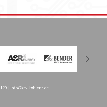
-120
info@ksv-koblenz.de