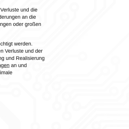
 Verluste und die
derungen an die
ungen oder großen
chtigt werden.
n Verluste und der
ng und Realisierung
ngen
an und
timale