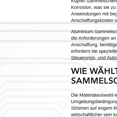
Kupfer-Sammelschiene
Korrosion, was sie zu
Anwendungen mit begr
Anschaffungskosten si
Aluminium-Sammelschi
die Anforderungen an 
Anschaffung, benötige
erfordern sie speziel
Steuerungs- und Auto
WIE WÄHL
SAMMELSC
Die Materialauswahl e
Umgebungsbedingungen
Strömen auf engem R
wirtschaftlicher sein k