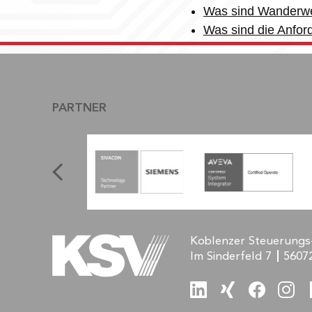
Was sind Wanderwel
Was sind die Anfo
PARTNER
Koblenzer Steuerungs
Im Sinderfeld 7
5607