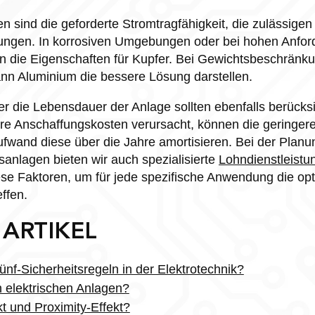
n sind die geforderte Stromtragfähigkeit, die zulässigen
ungen. In korrosiven Umgebungen oder bei hohen Anfor
en die Eigenschaften für Kupfer. Bei Gewichtsbeschränk
nn Aluminium die bessere Lösung darstellen.
 die Lebensdauer der Anlage sollten ebenfalls berücksi
e Anschaffungskosten verursacht, können die geringere
fwand diese über die Jahre amortisieren. Bei der Planu
sanlagen bieten wir auch spezialisierte
Lohndienstleistu
iese Faktoren, um für jede spezifische Anwendung die op
ffen.
 ARTIKEL
nf-Sicherheitsregeln in der Elektrotechnik?
n elektrischen Anlagen?
t und Proximity-Effekt?