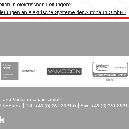
len in elektrischen Leitungen?
rderungen an elektrische Systeme der Autobahn GmbH?
- und Verteilungsbau GmbH
2 Koblenz
Tel:
+49 (0) 261-8991-0
Fax:
+49 (0) 261-8991