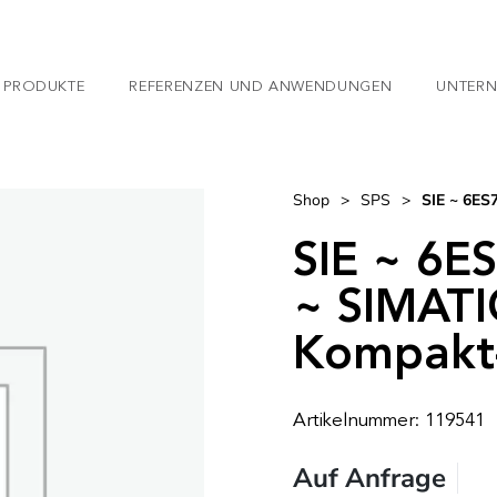
 PRODUKTE
REFERENZEN UND ANWENDUNGEN
UNTER
Shop
>
SPS
>
SIE ~ 6E
SIE ~ 6E
~ SIMATI
Kompakt
Artikelnummer: 119541
Auf Anfrage