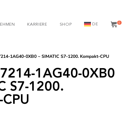
0
DE
NEHMEN
KARRIERE
SHOP
S7214-1AG40-0XB0 ~ SIMATIC S7-1200. Kompakt-CPU
S7214-1AG40-0XB0
C S7-1200.
-CPU