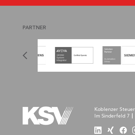
PARTNER
Koblenzer Steue
Im Sinderfeld 7