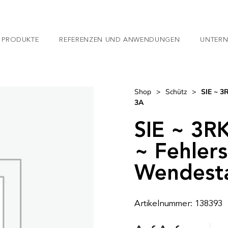
 PRODUKTE
REFERENZEN UND ANWENDUNGEN
UNTER
Shop
>
Schütz
>
SIE ~ 3
3A
SIE ~ 3
~ Fehlers
Wendesta
Artikelnummer: 138393