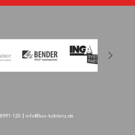
-8991-120
info@ksv-koblenz.de