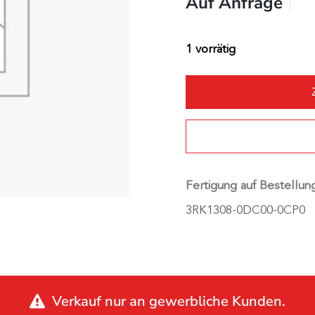
Auf Anfrage
1 vorrätig
Fertigung auf Bestellun
3RK1308-0DC00-0CP0
Verkauf nur an gewerbliche Kunden.