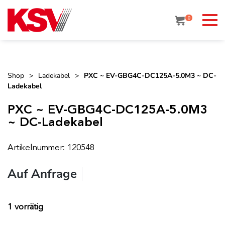
Skip
to
0
content
Shop
>
Ladekabel
>
PXC ~ EV-GBG4C-DC125A-5.0M3 ~ DC-
Ladekabel
PXC ~ EV-GBG4C-DC125A-5.0M3
~ DC-Ladekabel
Artikelnummer: 120548
Auf Anfrage
1 vorrätig