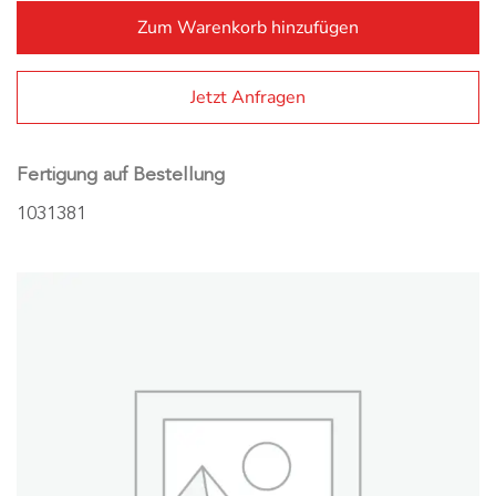
Zum Warenkorb hinzufügen
Al
Jetzt Anfragen
Fertigung auf Bestellung
1031381