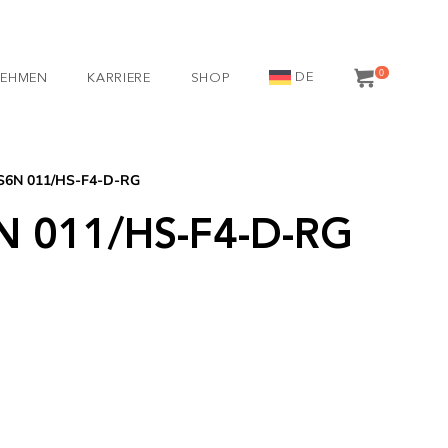
0
DE
NEHMEN
KARRIERE
SHOP
 S6N 011/HS-F4-D-RG
N 011/HS-F4-D-RG