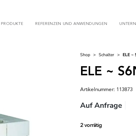
 PRODUKTE
REFERENZEN UND ANWENDUNGEN
UNTER
Shop
>
Schalter
>
ELE ~
ELE ~ S6
Artikelnummer: 113873
Auf Anfrage
2 vorrätig