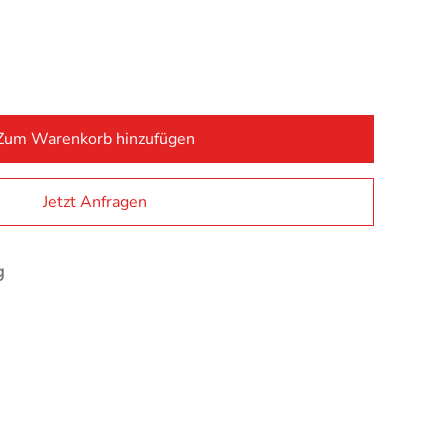
Zum Warenkorb hinzufügen
Alternativ
Jetzt Anfragen
g