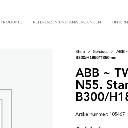
 PRODUKTE
REFERENZEN UND ANWENDUNGEN
UNTER
Shop
>
Gehäuse
>
ABB ~
B300/H1850/T350mm
ABB ~ T
N55. Sta
B300/H1
Artikelnummer: 105467