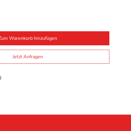
Zum Warenkorb hinzufügen
Alternativ
Jetzt Anfragen
g