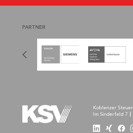
PARTNER
Koblenzer Steue
Im Sinderfeld 7