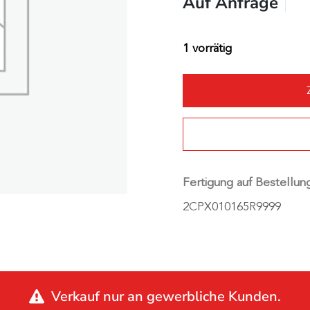
Auf Anfrage
1 vorrätig
Fertigung auf Bestellun
2CPX010165R9999
Verkauf nur an gewerbliche Kunden.