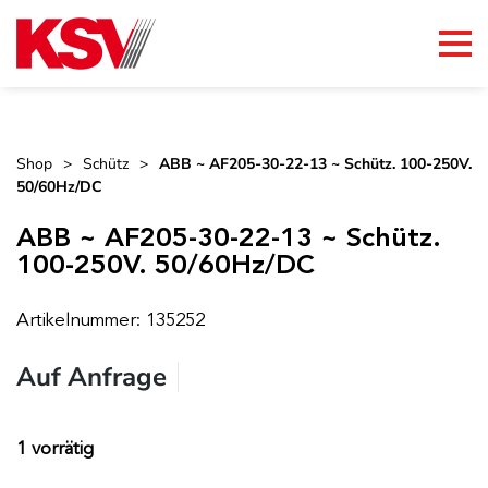
Skip
to
content
Shop
>
Schütz
>
ABB ~ AF205-30-22-13 ~ Schütz. 100-250V.
50/60Hz/DC
ABB ~ AF205-30-22-13 ~ Schütz.
100-250V. 50/60Hz/DC
Artikelnummer: 135252
Auf Anfrage
1 vorrätig