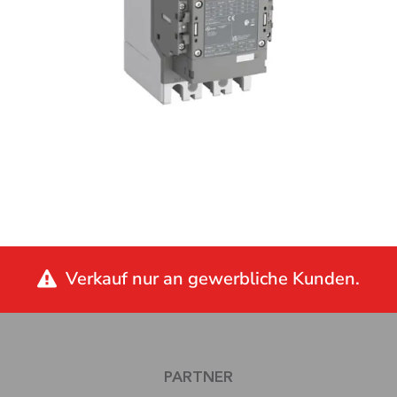
Verkauf nur an gewerbliche Kunden.
PARTNER