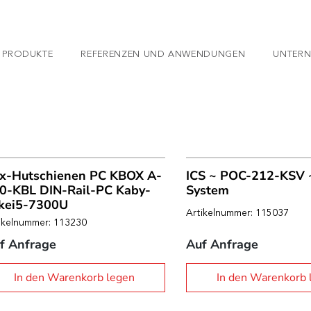
 PRODUKTE
REFERENZEN UND ANWENDUNGEN
UNTER
x-Hutschienen PC KBOX A-
ICS ~ POC-212-KSV 
0-KBL DIN-Rail-PC Kaby-
System
kei5-7300U
Artikelnummer: 115037
ikelnummer: 113230
f Anfrage
Auf Anfrage
In den Warenkorb legen
In den Warenkorb 