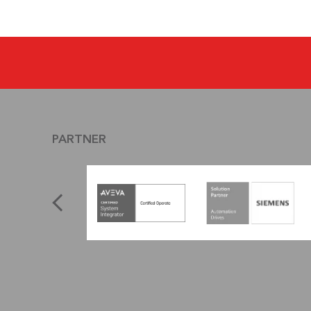
PARTNER