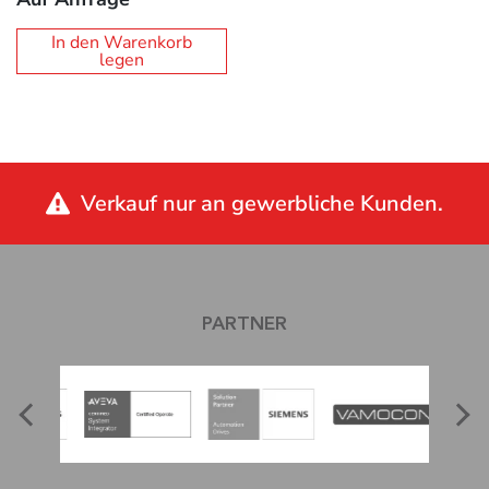
In den Warenkorb
legen
Verkauf nur an gewerbliche Kunden.
PARTNER