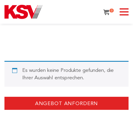
Skip
to
0
content
Es wurden keine Produkte gefunden, die
Ihrer Auswahl entsprechen.
ANGEBOT ANFORDERN