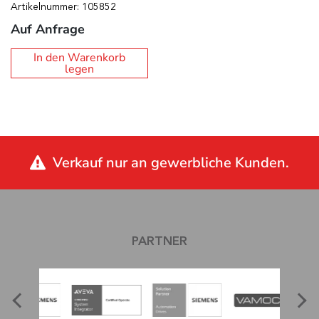
Artikelnummer: 105852
Auf Anfrage
In den Warenkorb
legen
Verkauf nur an gewerbliche Kunden.
PARTNER