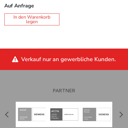
Auf Anfrage
In den Warenkorb
legen
Verkauf nur an gewerbliche Kunden.
PARTNER