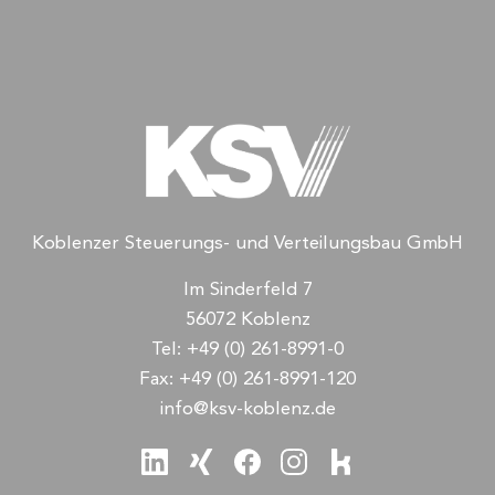
Koblenzer Steuerungs- und Verteilungsbau GmbH
Im Sinderfeld 7
56072 Koblenz
Tel:
+49 (0) 261-8991-0
Fax:
+49 (0) 261-8991-120
info@ksv-koblenz.de