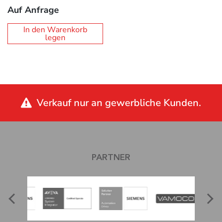
Auf Anfrage
In den Warenkorb
legen
Verkauf nur an gewerbliche Kunden.
PARTNER