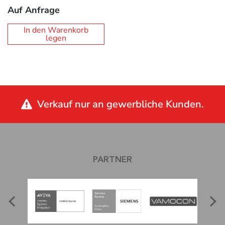
Auf Anfrage
In den Warenkorb
legen
Verkauf nur an gewerbliche Kunden.
PARTNER