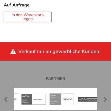
Auf Anfrage
In den Warenkorb
legen
Verkauf nur an gewerbliche Kunden.
PARTNER