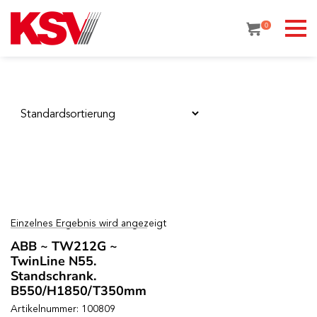
Skip
to
0
content
Einzelnes Ergebnis wird angezeigt
ABB ~ TW212G ~
TwinLine N55.
Standschrank.
B550/H1850/T350mm
Artikelnummer: 100809