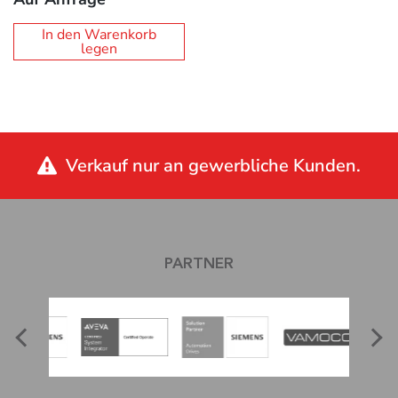
In den Warenkorb
legen
Verkauf nur an gewerbliche Kunden.
PARTNER