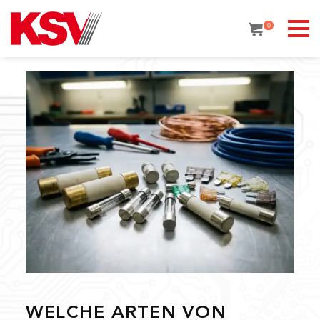
Skip
to
0
content
WELCHE ARTEN VON