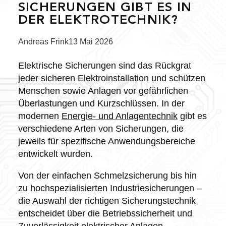
SICHERUNGEN GIBT ES IN
DER ELEKTROTECHNIK?
Posted
Andreas Frink
13 Mai 2026
by:
Elektrische Sicherungen sind das Rückgrat
jeder sicheren Elektroinstallation und schützen
Menschen sowie Anlagen vor gefährlichen
Überlastungen und Kurzschlüssen. In der
modernen
Energie- und Anlagentechnik
gibt es
verschiedene Arten von Sicherungen, die
jeweils für spezifische Anwendungsbereiche
entwickelt wurden.
Von der einfachen Schmelzsicherung bis hin
zu hochspezialisierten Industriesicherungen –
die Auswahl der richtigen Sicherungstechnik
entscheidet über die Betriebssicherheit und
Zuverlässigkeit elektrischer Anlagen.