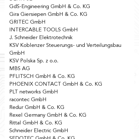
GdS-Engineering GmbH & Co. KG
Gira Giersiepen GmbH & Co. KG
GRITEC GmbH
INTERCABLE TOOLS GmbH
J. Schneider Elektrotechnik
KSV Koblenzer Steuerungs- und Verteilungsbau
GmbH
KSV Polska Sp. z o.o.
MBS AG
PFLITSCH GmbH & Co. KG
PHOENIX CONTACT GmbH & Co. KG
PLT networks GmbH
racontec GmbH
Redur GmbH & Co. KG
Rexel Germany GmbH & Co. KG
Rittal GmbH & Co. KG
Schneider Electric GmbH
SEDOTEC GmbH & Co. KG