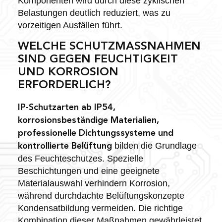
Komponenten wird durch diese zyklischen
Belastungen deutlich reduziert, was zu
vorzeitigen Ausfällen führt.
WELCHE SCHUTZMASSNAHMEN S
IND GEGEN FEUCHTIGKEIT U
ND KORROSION E
RFORDERLICH?
IP-Schutzarten ab IP54,
korrosionsbeständige Materialien,
professionelle Dichtungssysteme und
bilden die Grundlage
kontrollierte Belüftung
des Feuchteschutzes. Spezielle
Beschichtungen und eine geeignete
Materialauswahl verhindern Korrosion,
während durchdachte Belüftungskonzepte
Kondensatbildung vermeiden. Die richtige
Kombination dieser Maßnahmen gewährleistet