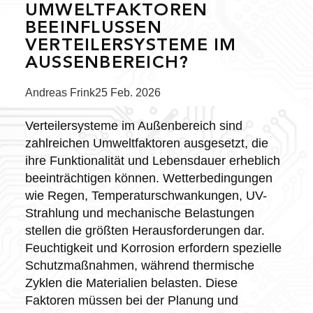
UMWELTFAKTOREN
BEEINFLUSSEN
VERTEILERSYSTEME IM
AUSSENBEREICH?
Posted
Andreas Frink
25 Feb. 2026
by:
Verteilersysteme im Außenbereich sind
zahlreichen Umweltfaktoren ausgesetzt, die
ihre Funktionalität und Lebensdauer erheblich
beeinträchtigen können. Wetterbedingungen
wie Regen, Temperaturschwankungen, UV-
Strahlung und mechanische Belastungen
stellen die größten Herausforderungen dar.
Feuchtigkeit und Korrosion erfordern spezielle
Schutzmaßnahmen, während thermische
Zyklen die Materialien belasten. Diese
Faktoren müssen bei der Planung und