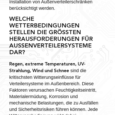
Installation von Außenverteilerschränken
berücksichtigt werden.
WELCHE
WETTERBEDINGUNGEN
STELLEN DIE GRÖSSTEN H
ERAUSFORDERUNGEN FÜR A
USSENVERTEILERSYSTEME DA
R?
Regen, extreme Temperaturen, UV-
sind die
Strahlung, Wind und Schnee
kritischsten Witterungseinflüsse für
Verteilersysteme im Außenbereich. Diese
Faktoren verursachen Feuchtigkeitseintritt,
Materialermüdung, Korrosion und
mechanische Belastungen, die zu Ausfällen
und Sicherheitsrisiken führen können. Jede