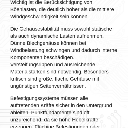
Wichtig ist die Berücksichtigung von
Böenlasten, die deutlich höher als die mittlere
Windgeschwindigkeit sein können.
Die Gehäusestabilität muss sowohl statische
als auch dynamische Lasten aufnehmen.
Dünne Blechgehäuse können bei
Windbelastung schwingen und dadurch interne
Komponenten beschädigen.
Versteifungsrippen und ausreichende
Materialstärken sind notwendig. Besonders
kritisch sind große, flache Gehäuse mit
ungünstigen Seitenverhältnissen.
Befestigungssysteme müssen alle
auftretenden Kräfte sicher in den Untergrund
ableiten. Punktfundamente sind oft
unzureichend, da sie hohe Hebelkräfte
erzeugen. Flächige Befestigungen oder