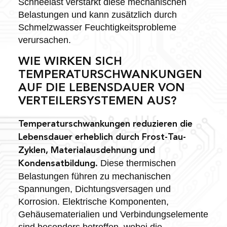
Schneelast verstärkt diese mechanischen
Belastungen und kann zusätzlich durch
Schmelzwasser Feuchtigkeitsprobleme
verursachen.
WIE WIRKEN SICH
TEMPERATURSCHWANKUNGEN
AUF DIE LEBENSDAUER VON
VERTEILERSYSTEMEN AUS?
Temperaturschwankungen reduzieren die
Lebensdauer erheblich durch Frost-Tau-
Zyklen, Materialausdehnung und
Diese thermischen
Kondensatbildung.
Belastungen führen zu mechanischen
Spannungen, Dichtungsversagen und
Korrosion. Elektrische Komponenten,
Gehäusematerialien und Verbindungselemente
sind besonders betroffen, wobei die