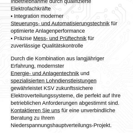
Inbetriebnahme durch qualifizierte
Elektrofachkräfte
• Integration moderner
Steuerungs- und Automatisierungstechnik
für
optimierte Anlagenperformance
• Präzise
Mess- und Prüftechnik
für
zuverlässige Qualitätskontrolle
Durch die Kombination aus langjähriger
Erfahrung, modernster
Energie- und Anlagentechnik
und
spezialisierten Lohndienstleistungen
gewährleistet KSV zukunftssichere
Elektroverteilungssysteme, die perfekt auf Ihre
betrieblichen Anforderungen abgestimmt sind.
Kontaktieren Sie uns
für eine unverbindliche
Beratung zu Ihrem
Niederspannungshauptverteilungs-Projekt.