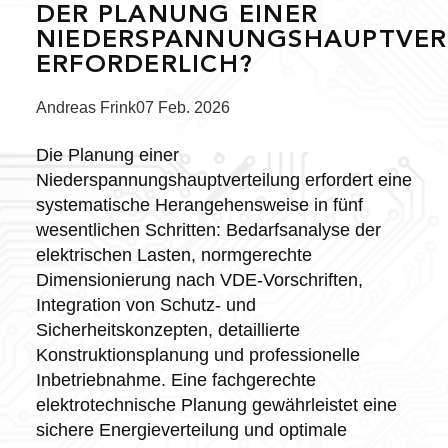
DER PLANUNG EINER
NIEDERSPANNUNGSHAUPTVER
ERFORDERLICH?
Posted
Andreas Frink
07 Feb. 2026
by:
Die Planung einer
Niederspannungshauptverteilung erfordert eine
systematische Herangehensweise in fünf
wesentlichen Schritten: Bedarfsanalyse der
elektrischen Lasten, normgerechte
Dimensionierung nach VDE-Vorschriften,
Integration von Schutz- und
Sicherheitskonzepten, detaillierte
Konstruktionsplanung und professionelle
Inbetriebnahme. Eine fachgerechte
elektrotechnische Planung gewährleistet eine
sichere Energieverteilung und optimale