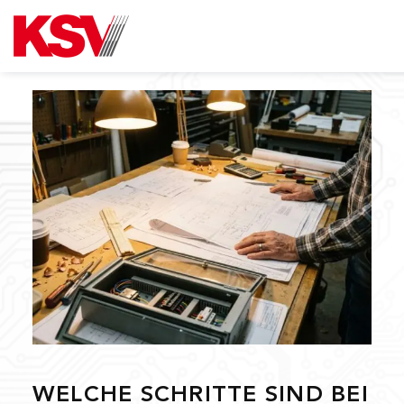
Skip
to
content
WELCHE SCHRITTE SIND BEI