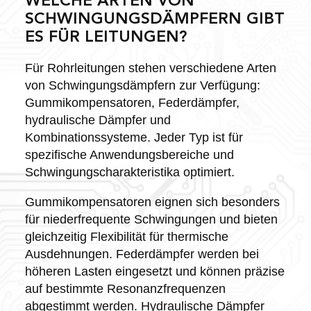
WELCHE ARTEN VON
SCHWINGUNGSDÄMPFERN GIBT
ES FÜR LEITUNGEN?
Für Rohrleitungen stehen verschiedene Arten
von Schwingungsdämpfern zur Verfügung:
Gummikompensatoren, Federdämpfer,
hydraulische Dämpfer und
Kombinationssysteme. Jeder Typ ist für
spezifische Anwendungsbereiche und
Schwingungscharakteristika optimiert.
Gummikompensatoren eignen sich besonders
für niederfrequente Schwingungen und bieten
gleichzeitig Flexibilität für thermische
Ausdehnungen. Federdämpfer werden bei
höheren Lasten eingesetzt und können präzise
auf bestimmte Resonanzfrequenzen
abgestimmt werden. Hydraulische Dämpfer