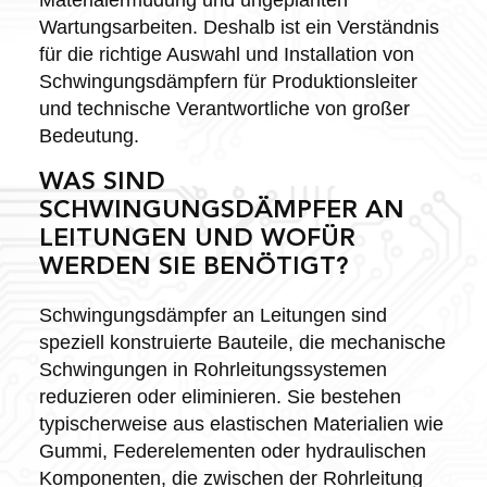
Wartungsarbeiten. Deshalb ist ein Verständnis
für die richtige Auswahl und Installation von
Schwingungsdämpfern für Produktionsleiter
und technische Verantwortliche von großer
Bedeutung.
WAS SIND
SCHWINGUNGSDÄMPFER AN
LEITUNGEN UND WOFÜR
WERDEN SIE BENÖTIGT?
Schwingungsdämpfer an Leitungen sind
speziell konstruierte Bauteile, die mechanische
Schwingungen in Rohrleitungssystemen
reduzieren oder eliminieren. Sie bestehen
typischerweise aus elastischen Materialien wie
Gummi, Federelementen oder hydraulischen
Komponenten, die zwischen der Rohrleitung